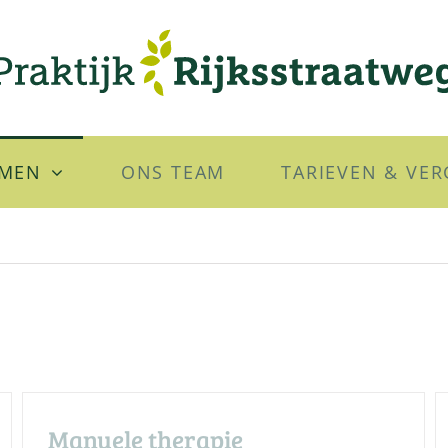
RMEN
ONS TEAM
TARIEVEN & VE
Manuele therapie