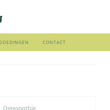
RGOEDINGEN
CONTACT
Osteopathie