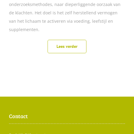
onderzoeksmethodes, naar dieperliggende oorzaak van
de klachten. Het doel is het zelf herstellend vermogen
van het lichaam te activeren via voeding, leefstijl en
supplementen.
Lees verder
Contact