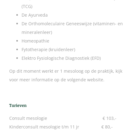
Contact
(TCG)
De Ayurveda
De Orthomoleculaire Geneeswijze (vitaminen- en
mineralenleer)
Homeopathie
Fytotherapie (kruidenleer)
Elektro Fysiologische Diagnostiek (EFD)
Op dit moment werkt er 1 mesoloog op de praktijk, kijk
voor meer informatie op de volgende website.
Tarieven
Consult mesologie € 103,-
Kinderconsult mesologie t/m 11 jr € 80,-